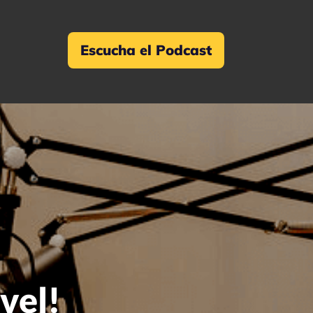
Escucha el Podcast
vel!