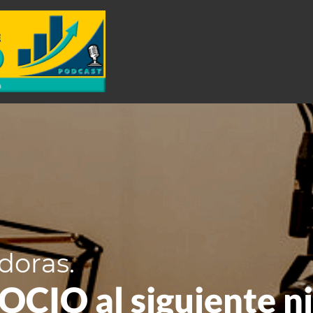
doras.
CIO al siguiente ni