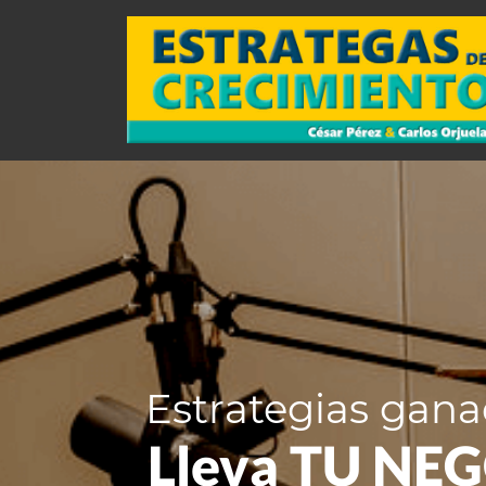
Estrategias gana
Lleva TU NEGO