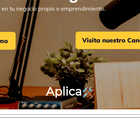
 en tu negocio propio o emprendimiento.
Visita nuestro Ca
smo
Aplica
🛠