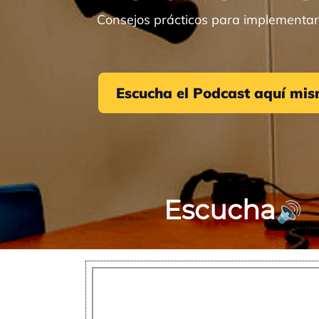
Consejos prácticos para implementar
Escucha el Podcast aquí mi
Escucha
🔊